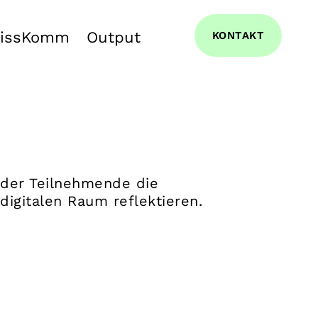
issKomm
Output
KONTAKT
 der Teilnehmende die
igitalen Raum reflektieren.