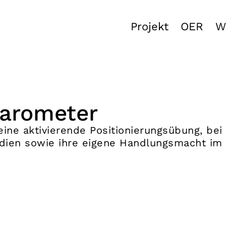
Projekt
OER
W
arometer
ine aktivierende Positionierungsübung, bei
edien sowie ihre eigene Handlungsmacht im d