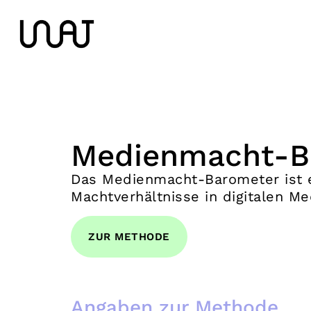
Medienmacht-B
Das Medienmacht-Barometer ist e
Machtverhältnisse in digitalen M
ZUR METHODE
Angaben zur Methode