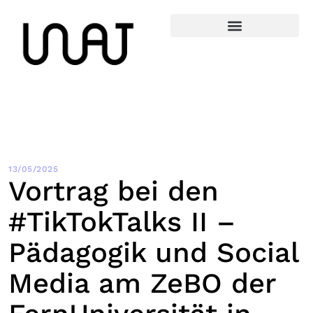
13/05/2025
Vortrag bei den
#TikTokTalks II –
Pädagogik und Social
Media am ZeBO der