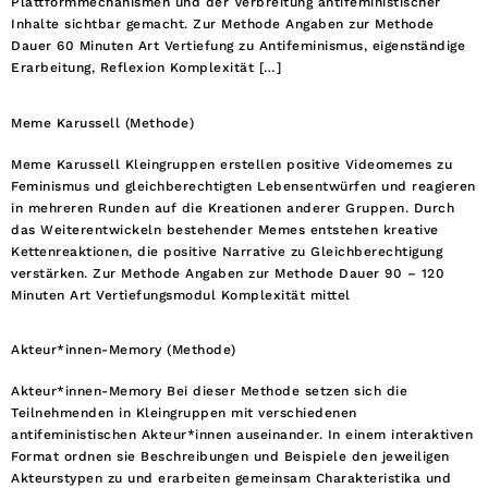
Plattformmechanismen und der Verbreitung antifeministischer
Inhalte sichtbar gemacht. Zur Methode Angaben zur Methode
Dauer 60 Minuten Art Vertiefung zu Antifeminismus, eigenständige
Erarbeitung, Reflexion Komplexität […]
Meme Karussell (Methode)
Meme Karussell Kleingruppen erstellen positive Videomemes zu
Feminismus und gleichberechtigten Lebensentwürfen und reagieren
in mehreren Runden auf die Kreationen anderer Gruppen. Durch
das Weiterentwickeln bestehender Memes entstehen kreative
Kettenreaktionen, die positive Narrative zu Gleichberechtigung
verstärken. Zur Methode Angaben zur Methode Dauer 90 – 120
Minuten Art Vertiefungsmodul Komplexität mittel
Akteur*innen-Memory (Methode)
Akteur*innen-Memory Bei dieser Methode setzen sich die
Teilnehmenden in Kleingruppen mit verschiedenen
antifeministischen Akteur*innen auseinander. In einem interaktiven
Format ordnen sie Beschreibungen und Beispiele den jeweiligen
Akteurstypen zu und erarbeiten gemeinsam Charakteristika und