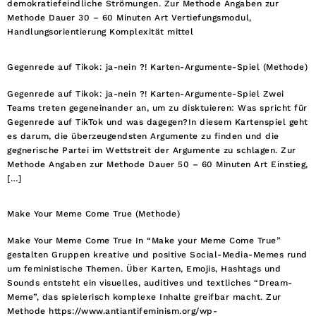
demokratiefeindliche Strömungen. Zur Methode Angaben zur
Methode Dauer 30 – 60 Minuten Art Vertiefungsmodul,
Handlungsorientierung Komplexität mittel
Gegenrede auf Tikok: ja-nein ?! Karten-Argumente-Spiel (Methode)
Gegenrede auf Tikok: ja-nein ?! Karten-Argumente-Spiel Zwei
Teams treten gegeneinander an, um zu disktuieren: Was spricht für
Gegenrede auf TikTok und was dagegen?In diesem Kartenspiel geht
es darum, die überzeugendsten Argumente zu finden und die
gegnerische Partei im Wettstreit der Argumente zu schlagen. Zur
Methode Angaben zur Methode Dauer 50 – 60 Minuten Art Einstieg,
[…]
Make Your Meme Come True (Methode)
Make Your Meme Come True In “Make your Meme Come True”
gestalten Gruppen kreative und positive Social-Media-Memes rund
um feministische Themen. Über Karten, Emojis, Hashtags und
Sounds entsteht ein visuelles, auditives und textliches “Dream-
Meme”, das spielerisch komplexe Inhalte greifbar macht. Zur
Methode https://www.antiantifeminism.org/wp-