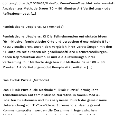
content/uploads/2025/05/MakeYouMemeComeTrue_Methodenvorstell
Angaben zur Methode Dauer 70 – 90 Minuten Art Vertiefungs- oder
Reflexionsmodul […]
Feministische Utopie vs. KI (Methode)
Feministische Utopie vs. KI Die Teilnehmenden entwickeln Ideen
für inklusive, feministische Orte und versuchen diese mittels Bild-
KI zu visualisieren. Durch den Vergleich ihrer Vorstellungen mit den
KI-Outputs reflektieren sie gesellschaftliche Normvorstellungen,
deren Reproduktion durch KI und die Auswirkungen ihrer
Verbreitung. Zur Methode Angaben zur Methode Dauer 60 – 90
Minuten Art Vertiefungsmodul Komplexität mittel – […]
Das TikTok Puzzle (Methode)
Das TikTok Puzzle Die Methode “TikTok-Puzzle” ermöglicht
Teilnehmenden antifeministische Narrative in Social-Media-
Inhalten zu erkennen und zu analysieren. Durch die gemeinsame
Untersuchung von TikTok-Videos, Screenshots, Hashtags und
Kommentarspalten werden die Zusammenhänge zwischen